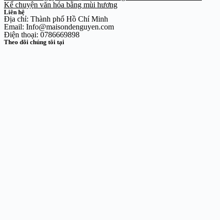
Kể chuyện văn hóa bằng mùi hương
Liên hệ
Địa chỉ: Thành phố Hồ Chí Minh
Email: Info@maisondenguyen.com
Điện thoại: 0786669898
Theo dõi chúng tôi tại