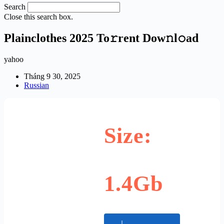
Search
Close this search box.
Plainclothes 2025 To𝚛rent Dow𝚗l𝚘ad
yahoo
Tháng 9 30, 2025
Russian
Size:
1.4Gb