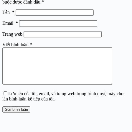
buộc được đánh dấu
*
Tên
*
Email
*
Trang web
Viết bình luận
*
Lưu tên của tôi, email, và trang web trong trình duyệt này cho
lần bình luận kế tiếp của tôi.
Gửi bình luận