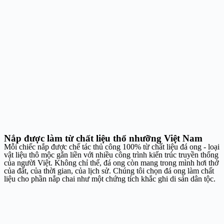
Nắp được làm từ chất liệu thổ nhưỡng Việt Nam
Mỗi chiếc nắp được chế tác thủ công 100% từ chất liệu đá ong - loại
vật liệu thô mộc gắn liền với nhiều công trình kiến trúc truyền thống
của người Việt. Không chỉ thế, đá ong còn mang trong mình hơi thở
của đất, của thời gian, của lịch sử. Chúng tôi chọn đá ong làm chất
liệu cho phần nắp chai như một chứng tích khắc ghi di sản dân tộc.