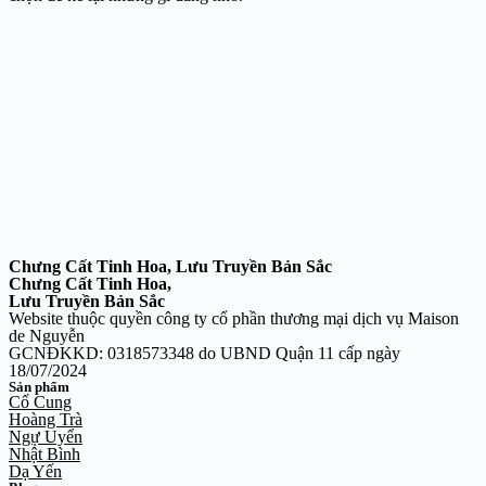
Chưng Cất Tinh Hoa, Lưu Truyền Bản Sắc
Chưng Cất Tinh Hoa,
Lưu Truyền Bản Sắc
Website thuộc quyền công ty cổ phần thương mại dịch vụ Maison
de Nguyễn
GCNĐKKD: 0318573348 do UBND Quận 11 cấp ngày
18/07/2024
Sản phẩm
Cố Cung
Hoàng Trà
Ngự Uyển
Nhật Bình
Dạ Yến