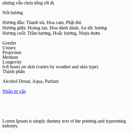
nhưng vẫn chưa từng rời đi.
Nốt hương
Hương đầu: Thanh trà, Hoa cam, Phật thủ
Hương giữa: Hoàng lan, Hoa dành dành, An tức hương
Hương cuối: Trầm hương, Hoắc hương, Nhựa thơm
Gender
Unisex
Projection
Medium
Longevity
6-8 hours on skin (varies by weather and skin type)
Thành phần
Alcohol Denat, Aqua, Parfum
Nhận tư vấn
Lorem Ipsum is simply dummy text of the printing and typesetting
industry.