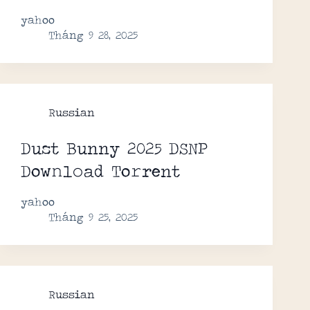
yahoo
Tháng 9 28, 2025
Russian
Dust Bunny 2025 DSNP
Dow𝚗l𝚘ad To𝚛rent
yahoo
Tháng 9 25, 2025
Russian