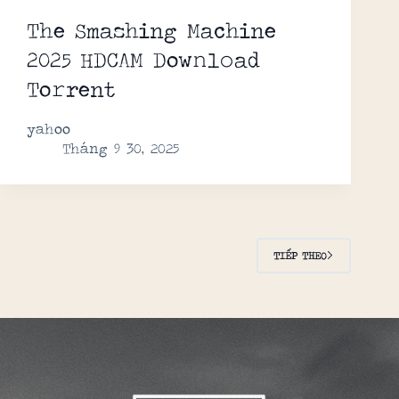
The Smashing Machine
2025 HDCAM Dow𝚗l𝚘ad
To𝚛rent
yahoo
Tháng 9 30, 2025
TIẾP THEO