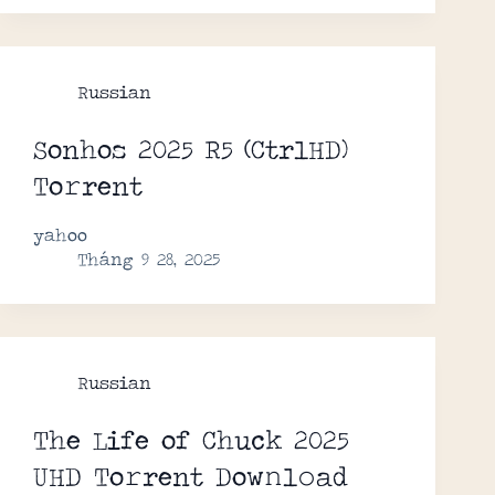
Russian
Sonhos 2025 R5 (CtrlHD)
To𝚛rent
yahoo
Tháng 9 28, 2025
Russian
The Life of Chuck 2025
UHD To𝚛rent Dow𝚗l𝚘ad