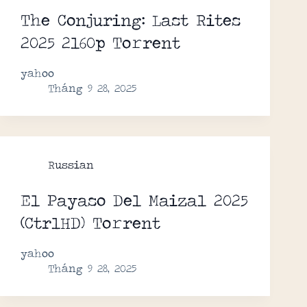
The Conjuring: Last Rites
2025 2160p To𝚛rent
yahoo
Tháng 9 28, 2025
Russian
El Payaso Del Maizal 2025
(CtrlHD) To𝚛rent
yahoo
Tháng 9 28, 2025