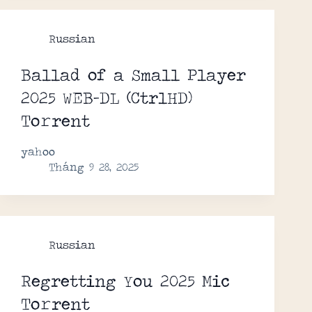
Russian
Ballad of a Small Player
2025 WEB-DL (CtrlHD)
To𝚛rent
yahoo
Tháng 9 28, 2025
Russian
Regretting You 2025 Mic
To𝚛rent