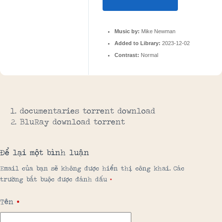
Music by:
Mike Newman
Added to Library:
2023-12-02
Contrast:
Normal
documentaries torrent download
BluRay download torrent
Để lại một bình luận
Email của bạn sẽ không được hiển thị công khai.
Các
trường bắt buộc được đánh dấu
*
Tên
*