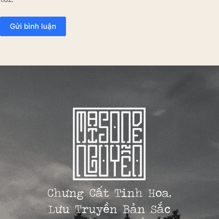
Gửi bình luận
Chưng Cất Tinh Hoa,
Lưu Truyền Bản Sắc