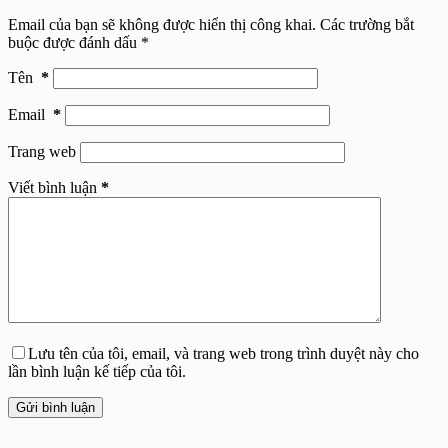
Email của bạn sẽ không được hiển thị công khai.
Các trường bắt
buộc được đánh dấu
*
Tên
*
Email
*
Trang web
Viết bình luận
*
Lưu tên của tôi, email, và trang web trong trình duyệt này cho
lần bình luận kế tiếp của tôi.
Gửi bình luận