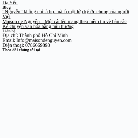
Dạ Yến
Blog
“Nguyễn” không chỉ là họ, mà là một lớp ký ức chung của người
Việt
Maison de Nguyễn – Một cái tên mang theo niềm tin về bản sắc
Kể chuyện văn hóa bằng mùi hương
Liên hệ
Địa chỉ: Thành phố Hồ Chí Minh
Email: Info@maisondenguyen.com
Điện thoại: 0786669898
Theo dõi chúng tôi tại