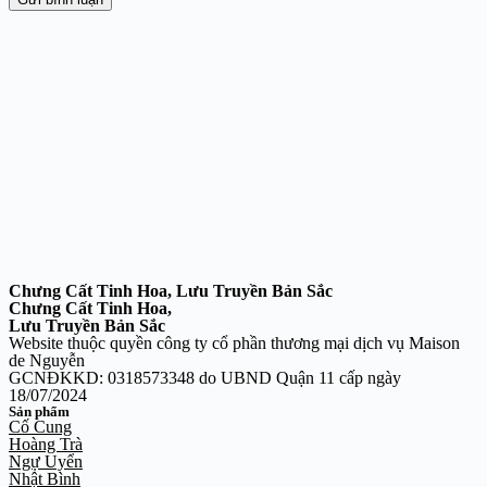
Chưng Cất Tinh Hoa, Lưu Truyền Bản Sắc
Chưng Cất Tinh Hoa,
Lưu Truyền Bản Sắc
Website thuộc quyền công ty cổ phần thương mại dịch vụ Maison
de Nguyễn
GCNĐKKD: 0318573348 do UBND Quận 11 cấp ngày
18/07/2024
Sản phẩm
Cố Cung
Hoàng Trà
Ngự Uyển
Nhật Bình