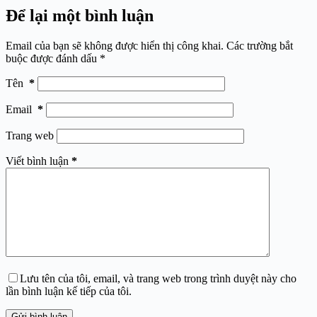
Để lại một bình luận
Email của bạn sẽ không được hiển thị công khai.
Các trường bắt
buộc được đánh dấu
*
Tên
*
Email
*
Trang web
Viết bình luận
*
Lưu tên của tôi, email, và trang web trong trình duyệt này cho
lần bình luận kế tiếp của tôi.
Gửi bình luận