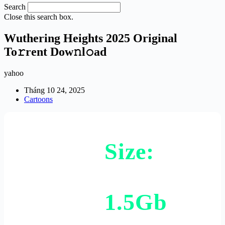
Search
Close this search box.
Wuthering Heights 2025 Original
To𝚛rent Dow𝚗l𝚘ad
yahoo
Tháng 10 24, 2025
Cartoons
Size:
1.5Gb