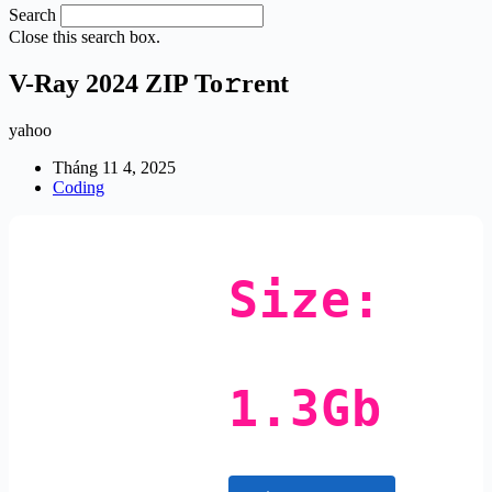
Search
Close this search box.
V-Ray 2024 ZIP To𝚛rent
yahoo
Tháng 11 4, 2025
Coding
Size:
1.3Gb