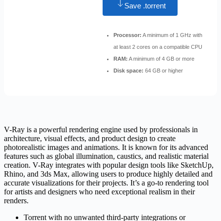
Save .torrent
Processor:
A minimum of 1 GHz with
at least 2 cores on a compatible CPU
RAM:
A minimum of 4 GB or more
Disk space:
64 GB or higher
V-Ray is a powerful rendering engine used by professionals in
architecture, visual effects, and product design to create
photorealistic images and animations. It is known for its advanced
features such as global illumination, caustics, and realistic material
creation. V-Ray integrates with popular design tools like SketchUp,
Rhino, and 3ds Max, allowing users to produce highly detailed and
accurate visualizations for their projects. It’s a go-to rendering tool
for artists and designers who need exceptional realism in their
renders.
Torrent with no unwanted third-party integrations or