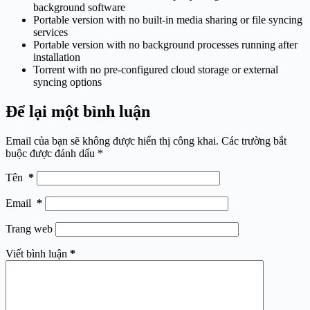
background software
Portable version with no built-in media sharing or file syncing
services
Portable version with no background processes running after
installation
Torrent with no pre-configured cloud storage or external
syncing options
Để lại một bình luận
Email của bạn sẽ không được hiển thị công khai.
Các trường bắt
buộc được đánh dấu
*
Tên
*
Email
*
Trang web
Viết bình luận
*