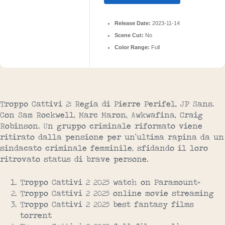
Release Date:
2023-11-14
Scene Cut:
No
Color Range:
Full
Troppo Cattivi 2: Regia di Pierre Perifel, JP Sans.
Con Sam Rockwell, Marc Maron, Awkwafina, Craig
Robinson. Un gruppo criminale riformato viene
ritirato dalla pensione per un’ultima rapina da un
sindacato criminale femminile, sfidando il loro
ritrovato status di brave persone.
Troppo Cattivi 2 2025 watch on Paramount+
Troppo Cattivi 2 2025 online movie streaming
Troppo Cattivi 2 2025 best fantasy films
torrent