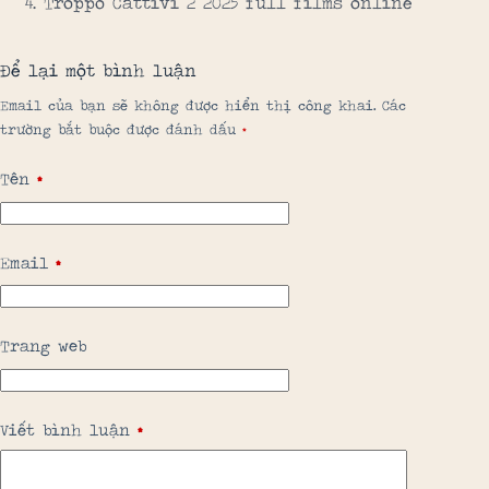
Troppo Cattivi 2 2025 full films online
Để lại một bình luận
Email của bạn sẽ không được hiển thị công khai.
Các
trường bắt buộc được đánh dấu
*
Tên
*
Email
*
Trang web
Viết bình luận
*