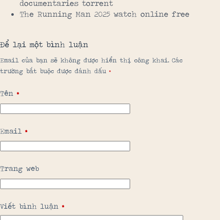
documentaries torrent
The Running Man 2025 watch online free
Để lại một bình luận
Email của bạn sẽ không được hiển thị công khai.
Các
trường bắt buộc được đánh dấu
*
Tên
*
Email
*
Trang web
Viết bình luận
*