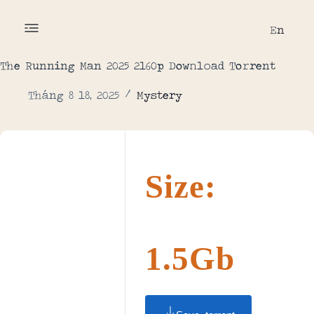
En
The Running Man 2025 2160p Dow𝚗l𝚘ad To𝚛rent
Tháng 8 18, 2025
Mystery
Size:
1.5Gb