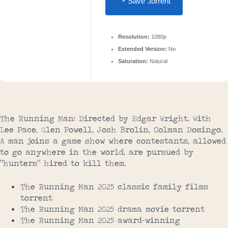
Save .torrent
Resolution:
1080p
Extended Version:
No
Saturation:
Natural
The Running Man: Directed by Edgar Wright. With
Lee Pace, Glen Powell, Josh Brolin, Colman Domingo.
A man joins a game show where contestants, allowed
to go anywhere in the world, are pursued by
“hunters” hired to kill them.
The Running Man 2025 classic family films
torrent
The Running Man 2025 drama movie torrent
The Running Man 2025 award-winning