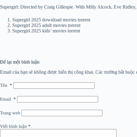
Supergirl: Directed by Craig Gillespie. With Milly Alcock, Eve Ridley,
Supergirl 2025 download movies torrent
Supergirl 2025 adult movies torrent
Supergirl 2025 kids’ movies torrent
Để lại một bình luận
Email của bạn sẽ không được hiển thị công khai.
Các trường bắt buộc
Tên
*
Email
*
Trang web
Viết bình luận
*