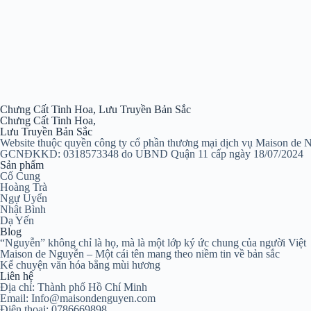
Chưng Cất Tinh Hoa, Lưu Truyền Bản Sắc
Chưng Cất Tinh Hoa,
Lưu Truyền Bản Sắc
Website thuộc quyền công ty cổ phần thương mại dịch vụ Maison de 
GCNĐKKD: 0318573348 do UBND Quận 11 cấp ngày 18/07/2024
Sản phẩm
Cố Cung
Hoàng Trà
Ngự Uyển
Nhật Bình
Dạ Yến
Blog
“Nguyễn” không chỉ là họ, mà là một lớp ký ức chung của người Việt
Maison de Nguyễn – Một cái tên mang theo niềm tin về bản sắc
Kể chuyện văn hóa bằng mùi hương
Liên hệ
Địa chỉ: Thành phố Hồ Chí Minh
Email: Info@maisondenguyen.com
Điện thoại: 0786669898