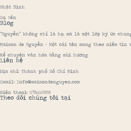
Nhật Bình
Dạ Yến
Blog
“Nguyễn” không chỉ là họ, mà là một lớp ký ức chun
Maison de Nguyễn – Một cái tên mang theo niềm tin 
Kể chuyện văn hóa bằng mùi hương
Liên hệ
Địa chỉ: Thành phố Hồ Chí Minh
Email: Info@maisondenguyen.com
Điện thoại: 0786669898
Theo dõi chúng tôi tại