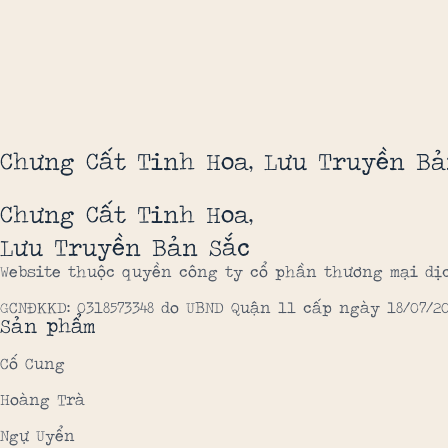
Chưng Cất Tinh Hoa, Lưu Truyền Bả
Chưng Cất Tinh Hoa,
Lưu Truyền Bản Sắc
Website thuộc quyền công ty cổ phần thương mại dị
GCNĐKKD: 0318573348 do UBND Quận 11 cấp ngày 18/07/2
Sản phẩm
Cố Cung
Hoàng Trà
Ngự Uyển