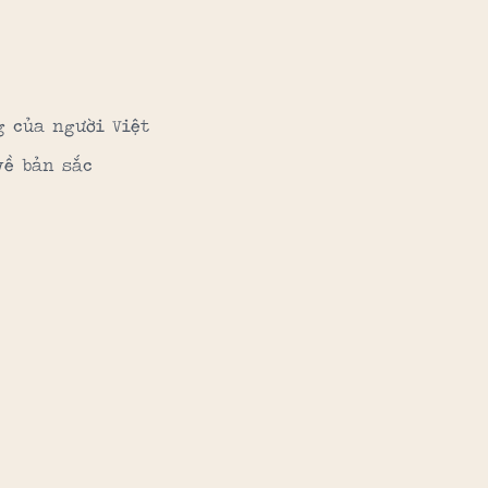
g của người Việt
về bản sắc