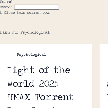
Search
Search
Close this search box.
Danh mục
Psychological
Psychological
Light of the
World 2025
HMAX To𝚛rent