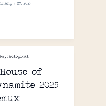
Tháng 9 20, 2025
Psychological
 House of
ynamite 2025
emux