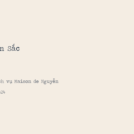
n Sắc
ch vụ Maison de Nguyễn
024