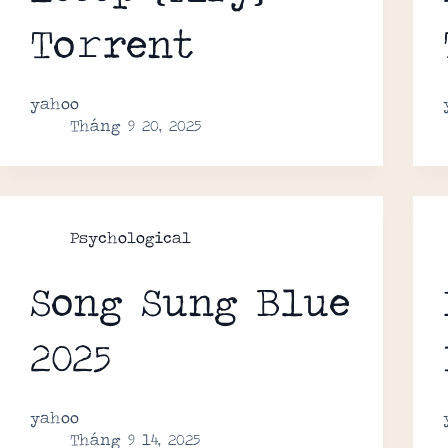
To𝚛rent
yahoo
Tháng 9 20, 2025
Psychological
Song Sung Blue
2025
yahoo
Tháng 9 14, 2025