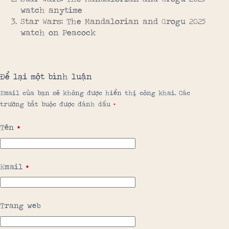
watch anytime
Star Wars: The Mandalorian and Grogu 2025
watch on Peacock
Để lại một bình luận
Email của bạn sẽ không được hiển thị công khai.
Các
trường bắt buộc được đánh dấu
*
Tên
*
Email
*
Trang web