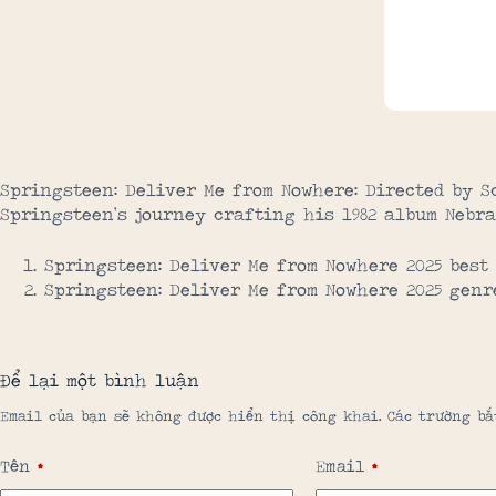
Springsteen: Deliver Me from Nowhere: Directed by S
Springsteen’s journey crafting his 1982 album Nebra
Springsteen: Deliver Me from Nowhere 2025 best
Springsteen: Deliver Me from Nowhere 2025 genr
Để lại một bình luận
Email của bạn sẽ không được hiển thị công khai.
Các trường b
Tên
*
Email
*