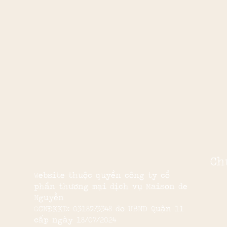
Ch
Website thuộc quyền công ty cổ
phần thương mại dịch vụ Maison de
Nguyễn
GCNĐKKD: 0318573348 do UBND Quận 11
cấp ngày 18/07/2024