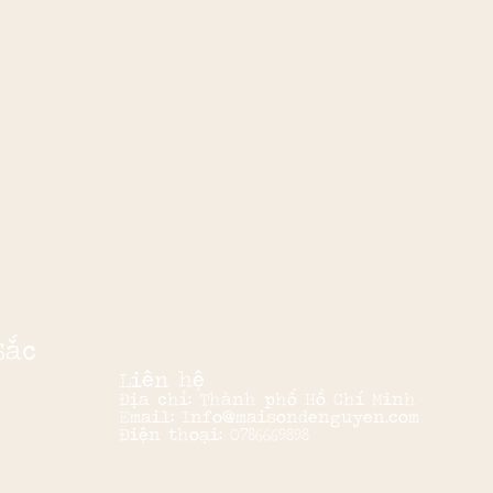
Sắc
Liên hệ
Địa chỉ: Thành phố Hồ Chí Minh
Email: Info@maisondenguyen.com
Điện thoại: 0786669898