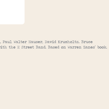
, Paul Walter Hauser, David Krumholtz. Bruce
ith the E Street Band. Based on Warren Zanes’ book.