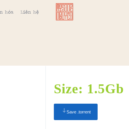
n hóa
Liên hệ
Size: 1.5Gb
Save .torrent