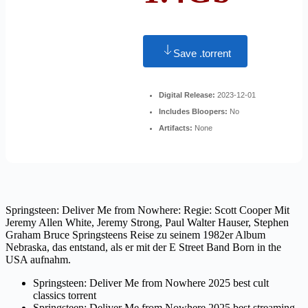
Save .torrent
Digital Release:
2023-12-01
Includes Bloopers:
No
Artifacts:
None
Springsteen: Deliver Me from Nowhere: Regie: Scott Cooper Mit
Jeremy Allen White, Jeremy Strong, Paul Walter Hauser, Stephen
Graham Bruce Springsteens Reise zu seinem 1982er Album
Nebraska, das entstand, als er mit der E Street Band Born in the
USA aufnahm.
Springsteen: Deliver Me from Nowhere 2025 best cult
classics torrent
Springsteen: Deliver Me from Nowhere 2025 best streaming