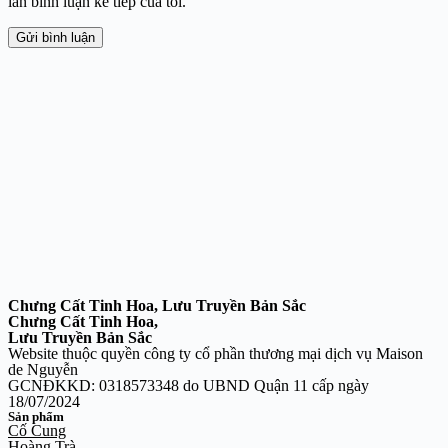
lần bình luận kế tiếp của tôi.
Gửi bình luận
Chưng Cất Tinh Hoa, Lưu Truyền Bản Sắc
Chưng Cất Tinh Hoa,
Lưu Truyền Bản Sắc
Website thuộc quyền công ty cổ phần thương mại dịch vụ Maison
de Nguyễn
GCNĐKKD: 0318573348 do UBND Quận 11 cấp ngày
18/07/2024
Sản phẩm
Cố Cung
Hoàng Trà