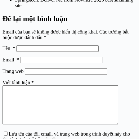
site
Để lại một bình luận
Email của bạn sẽ không được hiển thị công khai.
Các trường bắt
buộc được đánh dấu
*
Tên
*
Email
*
Trang web
Viết bình luận
*
Lưu tên của tôi, email, và trang web trong trình duyệt này cho