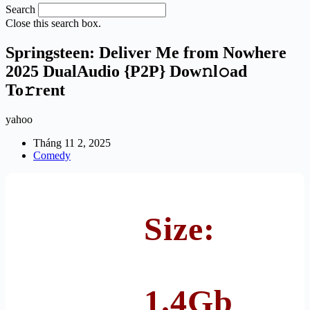
Search
Close this search box.
Springsteen: Deliver Me from Nowhere
2025 DualAudio {P2P} Dow𝚗l𝚘ad
To𝚛rent
yahoo
Tháng 11 2, 2025
Comedy
Size:
1.4Gb