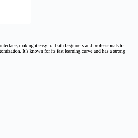
 interface, making it easy for both beginners and professionals to
mization. It’s known for its fast learning curve and has a strong