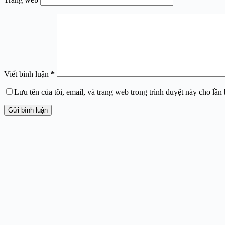
Viết bình luận
*
Lưu tên của tôi, email, và trang web trong trình duyệt này cho lần b
Gửi bình luận