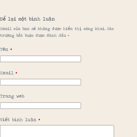
Để lại một bình luận
Email của bạn sẽ không được hiển thị công khai.
Các
trường bắt buộc được đánh dấu
*
Tên
*
Email
*
Trang web
Viết bình luận
*