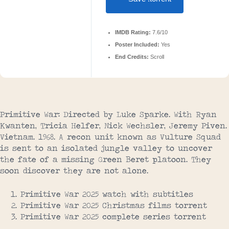
IMDB Rating:
7.6/10
Poster Included:
Yes
End Credits:
Scroll
Primitive War: Directed by Luke Sparke. With Ryan
Kwanten, Tricia Helfer, Nick Wechsler, Jeremy Piven.
Vietnam. 1968. A recon unit known as Vulture Squad
is sent to an isolated jungle valley to uncover
the fate of a missing Green Beret platoon. They
soon discover they are not alone.
Primitive War 2025 watch with subtitles
Primitive War 2025 Christmas films torrent
Primitive War 2025 complete series torrent