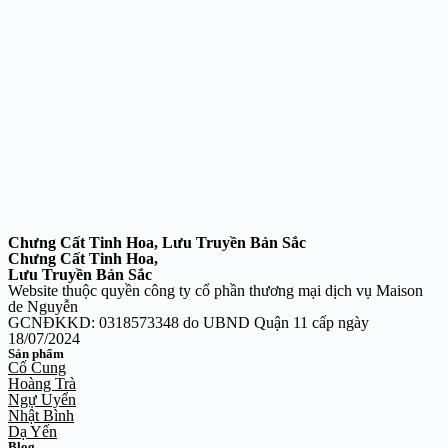
Chưng Cất Tinh Hoa, Lưu Truyền Bản Sắc
Chưng Cất Tinh Hoa,
Lưu Truyền Bản Sắc
Website thuộc quyền công ty cổ phần thương mại dịch vụ Maison
de Nguyễn
GCNĐKKD: 0318573348 do UBND Quận 11 cấp ngày
18/07/2024
Sản phẩm
Cố Cung
Hoàng Trà
Ngự Uyển
Nhật Bình
Dạ Yến
Blog