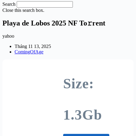
Search
Close this search box.
Playa de Lobos 2025 NF To𝚛rent
yahoo
Tháng 11 13, 2025
ComingOfAge
Size:
1.3Gb