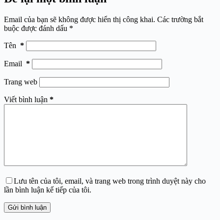
Email của bạn sẽ không được hiển thị công khai.
Các trường bắt
buộc được đánh dấu
*
Tên
*
Email
*
Trang web
Viết bình luận
*
Lưu tên của tôi, email, và trang web trong trình duyệt này cho
lần bình luận kế tiếp của tôi.
Gửi bình luận