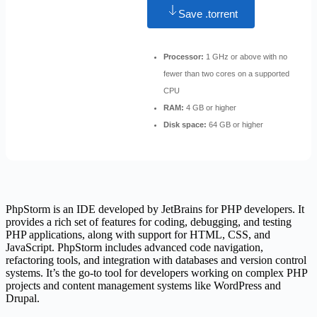
Save .torrent
Processor:
1 GHz or above with no
fewer than two cores on a supported
CPU
RAM:
4 GB or higher
Disk space:
64 GB or higher
PhpStorm is an IDE developed by JetBrains for PHP developers. It
provides a rich set of features for coding, debugging, and testing
PHP applications, along with support for HTML, CSS, and
JavaScript. PhpStorm includes advanced code navigation,
refactoring tools, and integration with databases and version control
systems. It’s the go-to tool for developers working on complex PHP
projects and content management systems like WordPress and
Drupal.