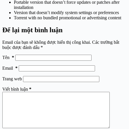
Portable version that doesn’t force updates or patches after
installation
Version that doesn’t modify system settings or preferences
Torrent with no bundled promotional or advertising content
Để lại một bình luận
Email của bạn sẽ không được hiển thị công khai.
Các trường bắt
buộc được đánh dấu
*
Tên
*
Email
*
Trang web
Viết bình luận
*