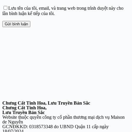
Lưu tên của tôi, email, và trang web trong trình duyệt này cho
lần bình luận kế tiếp của tôi.
Gửi bình luận
Chưng Cất Tinh Hoa, Lưu Truyền Bản Sắc
Chưng Cất Tinh Hoa,
Lưu Truyền Bản Sắc
Website thuộc quyền công ty cổ phần thương mại dịch vụ Maison
de Nguyễn
GCNĐKKD: 0318573348 do UBND Quận 11 cấp ngày
18/07/2024