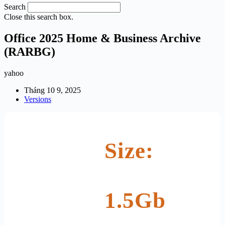
Search
Close this search box.
Office 2025 Home & Business Archive
(RARBG)
yahoo
Tháng 10 9, 2025
Versions
Size:
1.5Gb