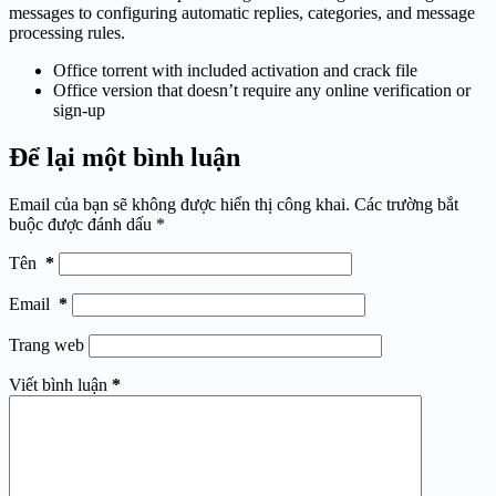
messages to configuring automatic replies, categories, and message
processing rules.
Office torrent with included activation and crack file
Office version that doesn’t require any online verification or
sign-up
Để lại một bình luận
Email của bạn sẽ không được hiển thị công khai.
Các trường bắt
buộc được đánh dấu
*
Tên
*
Email
*
Trang web
Viết bình luận
*