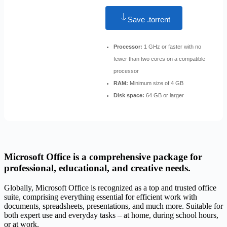
Save .torrent
Processor:
1 GHz or faster with no
fewer than two cores on a compatible
processor
RAM:
Minimum size of 4 GB
Disk space:
64 GB or larger
Microsoft Office is a comprehensive package for
professional, educational, and creative needs.
Globally, Microsoft Office is recognized as a top and trusted office
suite, comprising everything essential for efficient work with
documents, spreadsheets, presentations, and much more. Suitable for
both expert use and everyday tasks – at home, during school hours,
or at work.