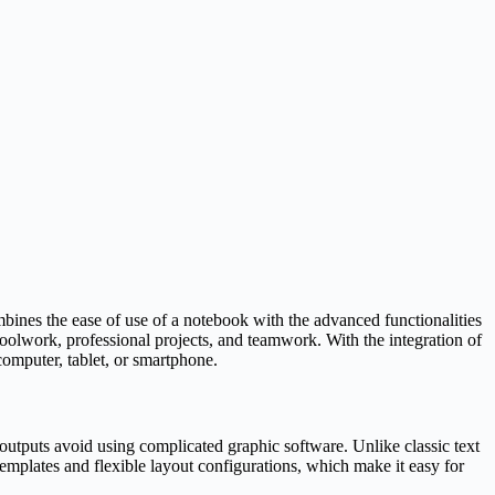
ombines the ease of use of a notebook with the advanced functionalities
hoolwork, professional projects, and teamwork. With the integration of
computer, tablet, or smartphone.
 outputs avoid using complicated graphic software. Unlike classic text
templates and flexible layout configurations, which make it easy for