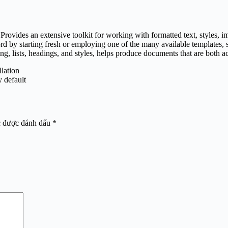
rovides an extensive toolkit for working with formatted text, styles, im
rd by starting fresh or employing one of the many available templates, 
ng, lists, headings, and styles, helps produce documents that are both a
llation
y default
c được đánh dấu
*