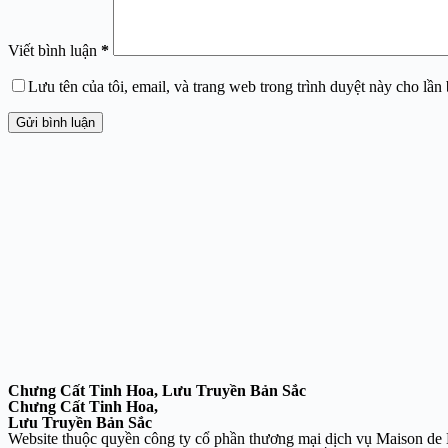
Viết bình luận
*
Lưu tên của tôi, email, và trang web trong trình duyệt này cho lần b
Gửi bình luận
Chưng Cất Tinh Hoa, Lưu Truyền Bản Sắc
Chưng Cất Tinh Hoa,
Lưu Truyền Bản Sắc
Website thuộc quyền công ty cổ phần thương mại dịch vụ Maison d