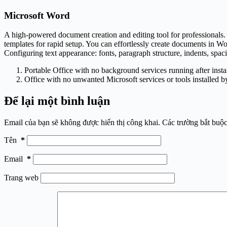
Microsoft Word
A high-powered document creation and editing tool for professionals. P
templates for rapid setup. You can effortlessly create documents in Wo
Configuring text appearance: fonts, paragraph structure, indents, spaci
Portable Office with no background services running after insta
Office with no unwanted Microsoft services or tools installed b
Để lại một bình luận
Email của bạn sẽ không được hiển thị công khai.
Các trường bắt buộ
Tên
*
Email
*
Trang web