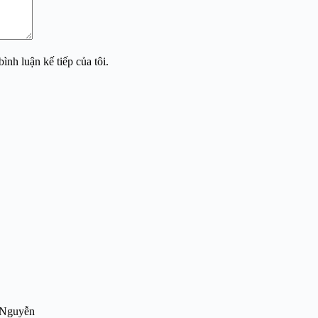
ình luận kế tiếp của tôi.
e Nguyễn