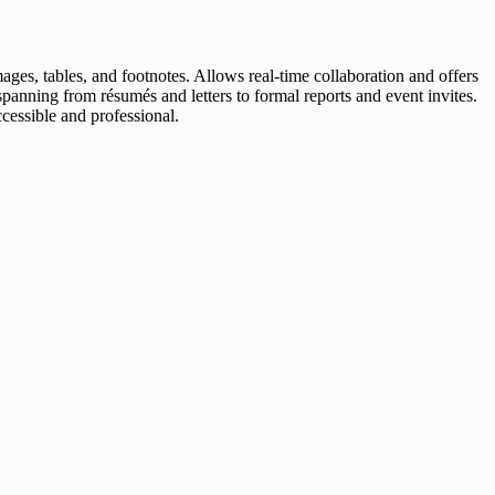
ages, tables, and footnotes. Allows real-time collaboration and offers
spanning from résumés and letters to formal reports and event invites.
ccessible and professional.