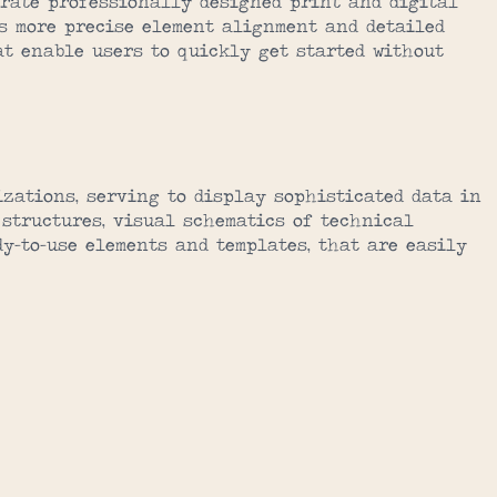
erate professionally designed print and digital
ts more precise element alignment and detailed
at enable users to quickly get started without
izations, serving to display sophisticated data in
 structures, visual schematics of technical
y-to-use elements and templates, that are easily