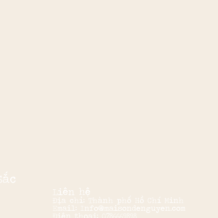
Sắc
Liên hệ
Địa chỉ: Thành phố Hồ Chí Minh
Email: Info@maisondenguyen.com
Điện thoại: 0786669898