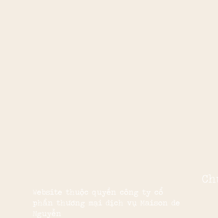
Ch
Website thuộc quyền công ty cổ
phần thương mại dịch vụ Maison de
Nguyễn