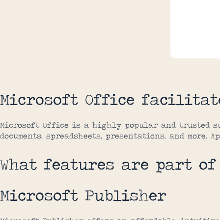
Microsoft Office facilitat
Microsoft Office is a highly popular and trusted s
documents, spreadsheets, presentations, and more. A
What features are part of
Microsoft Publisher