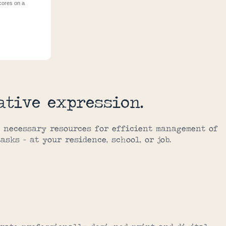
cores on a
ative expression.
l necessary resources for efficient management of
sks – at your residence, school, or job.