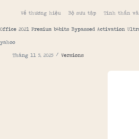
Về thương hiệu
Bộ sưu tập
Tinh thần vă
Office 2021 Premium b4bits Bypassed Activation Ultr
yahoo
Tháng 11 5, 2025
Versions