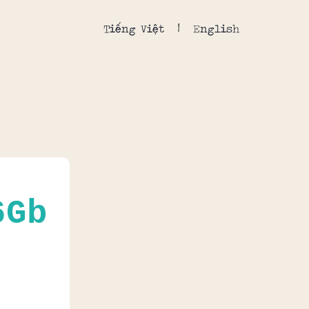
Tiếng Việt
English
6Gb