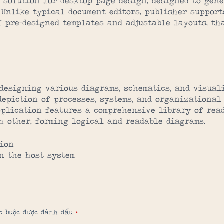
e solution for desktop page design, designed to gen
 Unlike typical document editors, publisher suppor
f pre-designed templates and adjustable layouts, th
 designing various diagrams, schematics, and visual
depiction of processes, systems, and organizational
pplication features a comprehensive library of read
 other, forming logical and readable diagrams.
tion
n the host system
ắt buộc được đánh dấu
*