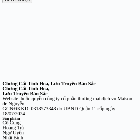
Chưng Cất Tinh Hoa, Lưu Truyền Bản Sắc
Chưng Cất Tinh Hoa,
Lưu Truyền Bản Sắc
Website thuộc quyền công ty cổ phần thương mại dịch vụ Maison
de Nguyễn
GCNĐKKD: 0318573348 do UBND Quận 11 cấp ngày
18/07/2024
Sản phẩm
Cố Cung
Hoàng Trà
Ngự Uyển
Nhật Bình