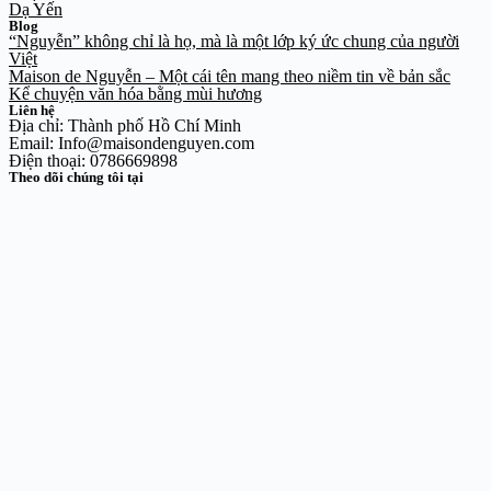
Dạ Yến
Blog
“Nguyễn” không chỉ là họ, mà là một lớp ký ức chung của người
Việt
Maison de Nguyễn – Một cái tên mang theo niềm tin về bản sắc
Kể chuyện văn hóa bằng mùi hương
Liên hệ
Địa chỉ: Thành phố Hồ Chí Minh
Email: Info@maisondenguyen.com
Điện thoại: 0786669898
Theo dõi chúng tôi tại