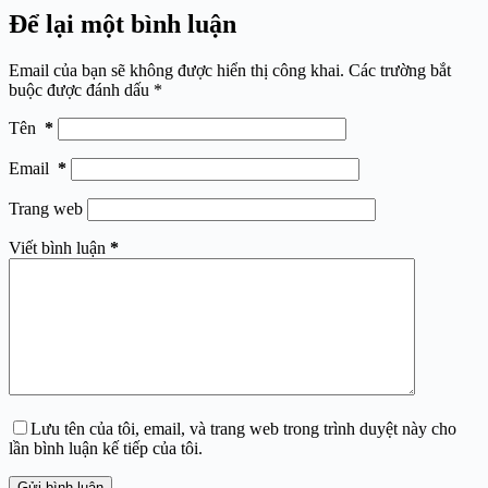
Để lại một bình luận
Email của bạn sẽ không được hiển thị công khai.
Các trường bắt
buộc được đánh dấu
*
Tên
*
Email
*
Trang web
Viết bình luận
*
Lưu tên của tôi, email, và trang web trong trình duyệt này cho
lần bình luận kế tiếp của tôi.
Gửi bình luận