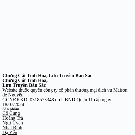
Chưng Cất Tinh Hoa, Lưu Truyền Bản Sắc
Chưng Cất Tinh Hoa,
Lưu Truyền Bản Sắc
Website thuộc quyền công ty cổ phần thương mại dịch vụ Maison
de Nguyễn
GCNĐKKD: 0318573348 do UBND Quận 11 cấp ngày
18/07/2024
Sản phẩm
Cố Cung
Hoàng Trà
Ngự Uyển
Nhật Bình
Dạ Yến