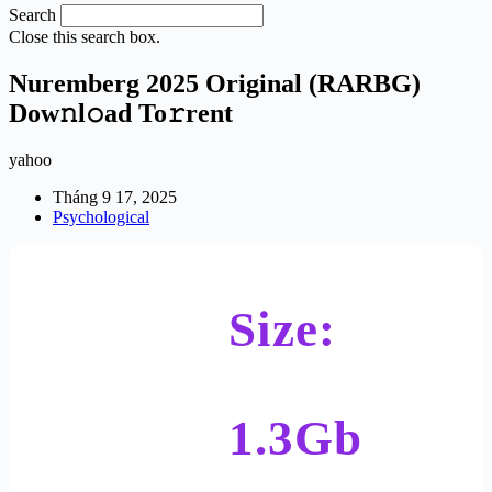
Search
Close this search box.
Nuremberg 2025 Original (RARBG)
Dow𝚗l𝚘ad To𝚛rent
yahoo
Tháng 9 17, 2025
Psychological
Size:
1.3Gb