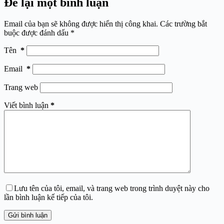
Để lại một bình luận
Email của bạn sẽ không được hiển thị công khai.
Các trường bắt
buộc được đánh dấu
*
Tên
*
Email
*
Trang web
Viết bình luận
*
Lưu tên của tôi, email, và trang web trong trình duyệt này cho
lần bình luận kế tiếp của tôi.
Gửi bình luận