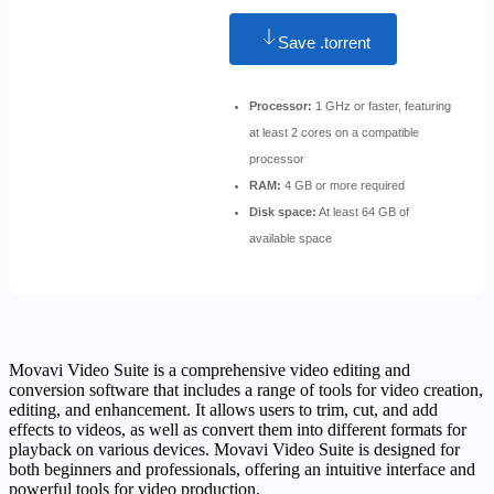
Save .torrent
Processor:
1 GHz or faster, featuring
at least 2 cores on a compatible
processor
RAM:
4 GB or more required
Disk space:
At least 64 GB of
available space
Movavi Video Suite is a comprehensive video editing and
conversion software that includes a range of tools for video creation,
editing, and enhancement. It allows users to trim, cut, and add
effects to videos, as well as convert them into different formats for
playback on various devices. Movavi Video Suite is designed for
both beginners and professionals, offering an intuitive interface and
powerful tools for video production.