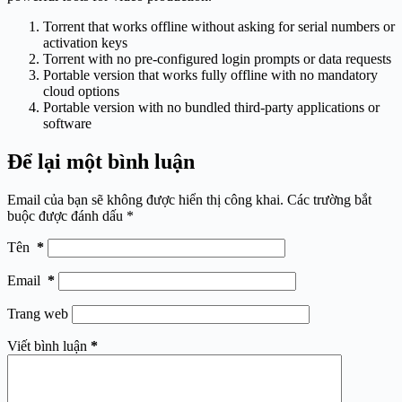
Torrent that works offline without asking for serial numbers or
activation keys
Torrent with no pre-configured login prompts or data requests
Portable version that works fully offline with no mandatory
cloud options
Portable version with no bundled third-party applications or
software
Để lại một bình luận
Email của bạn sẽ không được hiển thị công khai.
Các trường bắt
buộc được đánh dấu
*
Tên
*
Email
*
Trang web
Viết bình luận
*