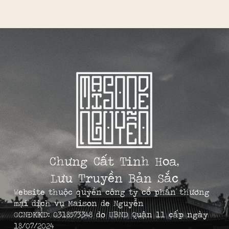
Chưng Cất Tinh Hoa,
Lưu Truyền Bản Sắc
Website thuộc quyền công ty cổ phần thương
mại dịch vụ Maison de Nguyễn
GCNĐKKD: 0318573348 do UBND Quận 11 cấp ngày
18/07/2024