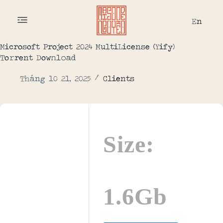
En
Microsoft Project 2024 MultiLicense (Yify)
To𝚛rent Dow𝚗l𝚘ad
Tháng 10 21, 2025
Clients
Size:
1.6Gb