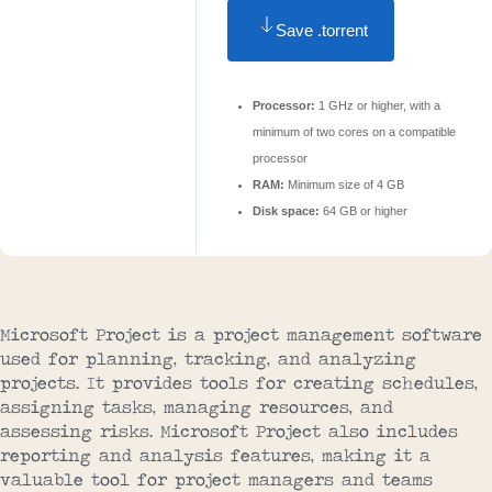
Save .torrent
Processor:
1 GHz or higher, with a
minimum of two cores on a compatible
processor
RAM:
Minimum size of 4 GB
Disk space:
64 GB or higher
Microsoft Project is a project management software
used for planning, tracking, and analyzing
projects. It provides tools for creating schedules,
assigning tasks, managing resources, and
assessing risks. Microsoft Project also includes
reporting and analysis features, making it a
valuable tool for project managers and teams