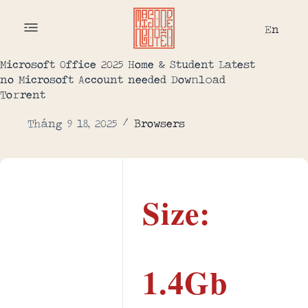
En
Microsoft Office 2025 Home & Student Latest
no Microsoft Account needed Dow𝚗l𝚘ad
To𝚛rent
Tháng 9 18, 2025
Browsers
Size:
1.4Gb