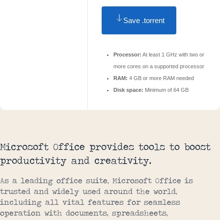
Save .torrent
Processor:
At least 1 GHz with two or
more cores on a supported processor
RAM:
4 GB or more RAM needed
Disk space:
Minimum of 64 GB
Microsoft Office provides tools to boost
productivity and creativity.
As a leading office suite, Microsoft Office is
trusted and widely used around the world,
including all vital features for seamless
operation with documents, spreadsheets,