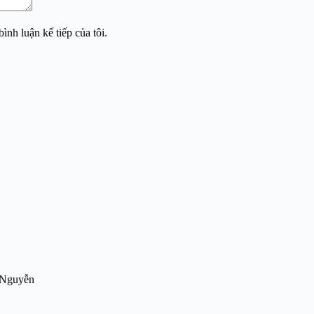
ình luận kế tiếp của tôi.
e Nguyễn