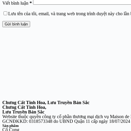
Viết bình luận
*
Lưu tên của tôi, email, và trang web trong trình duyệt này cho lần b
Gửi bình luận
Chưng Cất Tinh Hoa, Lưu Truyền Bản Sắc
Chưng Cất Tinh Hoa,
Lưu Truyền Bản Sắc
Website thuộc quyền công ty cổ phần thương mại dịch vụ Maison d
GCNĐKKD: 0318573348 do UBND Quận 11 cấp ngày 18/07/2024
Sản phẩm
Cố Cung