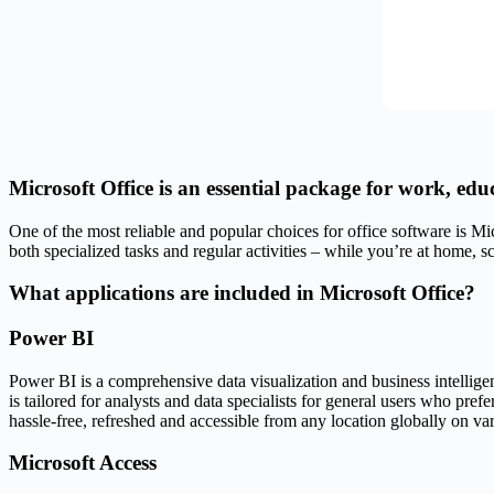
Microsoft Office is an essential package for work, educ
One of the most reliable and popular choices for office software is Mi
both specialized tasks and regular activities – while you’re at home, s
What applications are included in Microsoft Office?
Power BI
Power BI is a comprehensive data visualization and business intellige
is tailored for analysts and data specialists for general users who pr
hassle-free, refreshed and accessible from any location globally on va
Microsoft Access