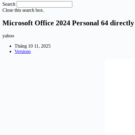
Search
Close this search box.
Microsoft Office 2024 Personal 64 directl
yahoo
Tháng 10 11, 2025
Versions