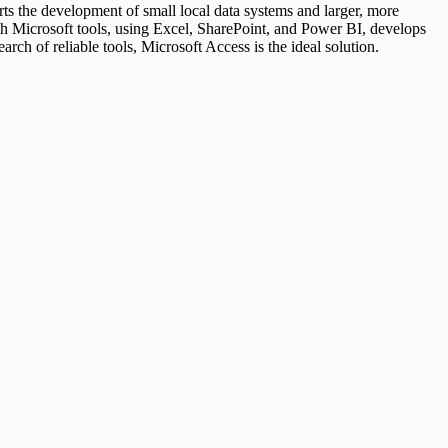
ts the development of small local data systems and larger, more
ith Microsoft tools, using Excel, SharePoint, and Power BI, develops
rch of reliable tools, Microsoft Access is the ideal solution.