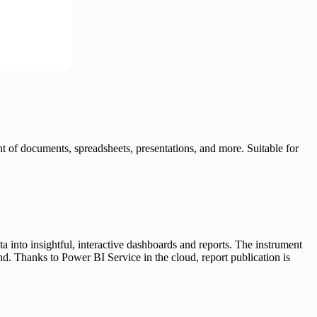
nt of documents, spreadsheets, presentations, and more. Suitable for
 into insightful, interactive dashboards and reports. The instrument
und. Thanks to Power BI Service in the cloud, report publication is