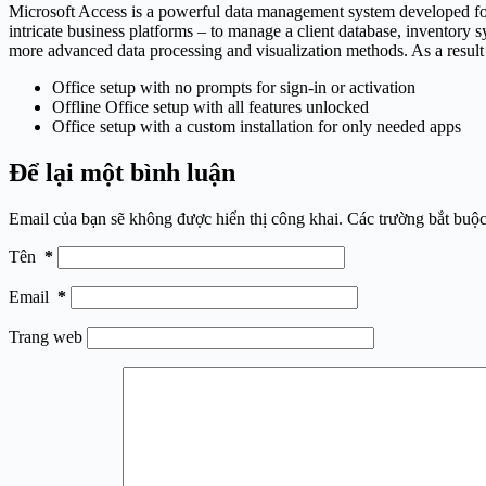
Microsoft Access is a powerful data management system developed for 
intricate business platforms – to manage a client database, inventory
more advanced data processing and visualization methods. As a result of
Office setup with no prompts for sign-in or activation
Offline Office setup with all features unlocked
Office setup with a custom installation for only needed apps
Để lại một bình luận
Email của bạn sẽ không được hiển thị công khai.
Các trường bắt buộ
Tên
*
Email
*
Trang web