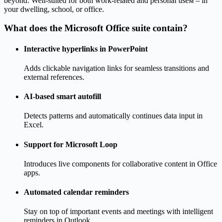
beyond. Well-suited for both work-related and personal useм – in
your dwelling, school, or office.
What does the Microsoft Office suite contain?
Interactive hyperlinks in PowerPoint
Adds clickable navigation links for seamless transitions and
external references.
AI-based smart autofill
Detects patterns and automatically continues data input in
Excel.
Support for Microsoft Loop
Introduces live components for collaborative content in Office
apps.
Automated calendar reminders
Stay on top of important events and meetings with intelligent
reminders in Outlook.