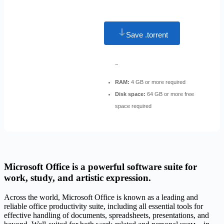
Save .torrent
~
RAM:
4 GB or more required
Disk space:
64 GB or more free
space required
Microsoft Office is a powerful software suite for
work, study, and artistic expression.
Across the world, Microsoft Office is known as a leading and
reliable office productivity suite, including all essential tools for
effective handling of documents, spreadsheets, presentations, and