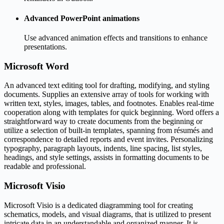
Advanced PowerPoint animations
Use advanced animation effects and transitions to enhance
presentations.
Microsoft Word
An advanced text editing tool for drafting, modifying, and styling
documents. Supplies an extensive array of tools for working with
written text, styles, images, tables, and footnotes. Enables real-time
cooperation along with templates for quick beginning. Word offers a
straightforward way to create documents from the beginning or
utilize a selection of built-in templates, spanning from résumés and
correspondence to detailed reports and event invites. Personalizing
typography, paragraph layouts, indents, line spacing, list styles,
headings, and style settings, assists in formatting documents to be
readable and professional.
Microsoft Visio
Microsoft Visio is a dedicated diagramming tool for creating
schematics, models, and visual diagrams, that is utilized to present
intricate data in an understandable and organized manner. It is