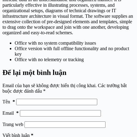
particularly effective in illustrating processes, systems, and
organizational setups, diagrams of technical drawings or IT
infrastructure architecture in visual format. The software supplies an
extensive collection of pre-designed elements and templates, simple
to drag onto the workspace and join with one another, developing
organized and easy-to-read schemes.
Office with no system compatibility issues
Office version with full offline functionality and no product
key
Office with no telemetry or tracking
Để lại một bình luận
Email của bạn sẽ không được hiển thị công khai.
Các trường bắt
buộc được đánh dấu
*
Tên
*
Email
*
Trang web
Viết bình luận
*