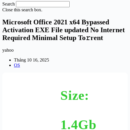
Search
Close this search box.
Microsoft Office 2021 x64 Bypassed
Activation EXE File updated No Internet
Required Minimal Setup To𝚛rent
yahoo
Tháng 10 16, 2025
OS
Size:
1.4Gb