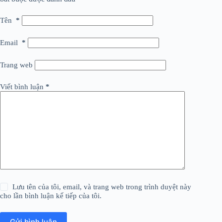
Tên
*
Email
*
Trang web
Viết bình luận
*
Lưu tên của tôi, email, và trang web trong trình duyệt này
cho lần bình luận kế tiếp của tôi.
Gửi bình luận