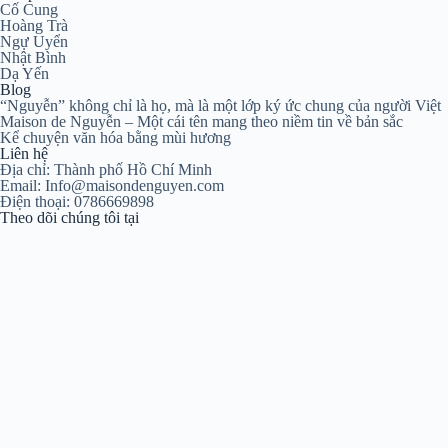
Cố Cung
Hoàng Trà
Ngự Uyển
Nhật Bình
Dạ Yến
Blog
“Nguyễn” không chỉ là họ, mà là một lớp ký ức chung của người Việt
Maison de Nguyễn – Một cái tên mang theo niềm tin về bản sắc
Kể chuyện văn hóa bằng mùi hương
Liên hệ
Địa chỉ: Thành phố Hồ Chí Minh
Email: Info@maisondenguyen.com
Điện thoại: 0786669898
Theo dõi chúng tôi tại