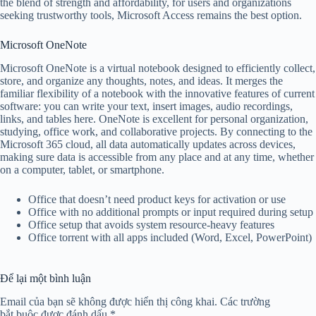
the blend of strength and affordability, for users and organizations
seeking trustworthy tools, Microsoft Access remains the best option.
Microsoft OneNote
Microsoft OneNote is a virtual notebook designed to efficiently collect,
store, and organize any thoughts, notes, and ideas. It merges the
familiar flexibility of a notebook with the innovative features of current
software: you can write your text, insert images, audio recordings,
links, and tables here. OneNote is excellent for personal organization,
studying, office work, and collaborative projects. By connecting to the
Microsoft 365 cloud, all data automatically updates across devices,
making sure data is accessible from any place and at any time, whether
on a computer, tablet, or smartphone.
Office that doesn’t need product keys for activation or use
Office with no additional prompts or input required during setup
Office setup that avoids system resource-heavy features
Office torrent with all apps included (Word, Excel, PowerPoint)
Để lại một bình luận
Email của bạn sẽ không được hiển thị công khai.
Các trường
bắt buộc được đánh dấu
*