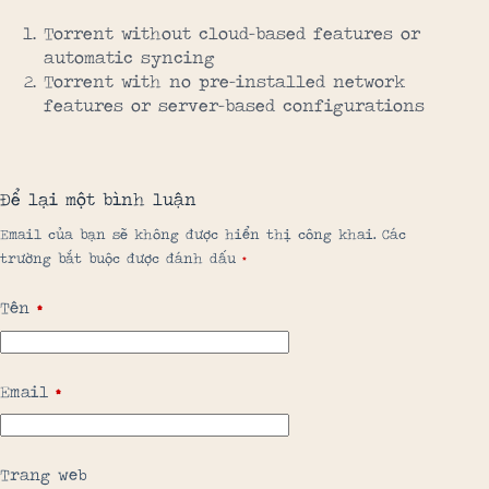
Torrent without cloud-based features or
automatic syncing
Torrent with no pre-installed network
features or server-based configurations
Để lại một bình luận
Email của bạn sẽ không được hiển thị công khai.
Các
trường bắt buộc được đánh dấu
*
Tên
*
Email
*
Trang web