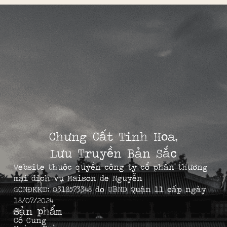
Chưng Cất Tinh Hoa,
Lưu Truyền Bản Sắc
Website thuộc quyền công ty cổ phần thương
mại dịch vụ Maison de Nguyễn
GCNĐKKD: 0318573348 do UBND Quận 11 cấp ngày
18/07/2024
Sản phẩm
Cố Cung