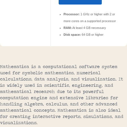
Processor:
1 GHz or higher with 2 or
more cores on a supported processor
RAM:
At least 4 GB necessary
Disk space:
64 GB or higher
Mathematica is a computational software system
used for symbolic mathematics, numerical
calculations, data analysis, and visualization. It
is widely used in scientific, engineering, and
mathematical research due to its powerful
computation engine and extensive libraries for
handling algebra, calculus, and other advanced
mathematical concepts. Mathematica is also ideal
for creating interactive reports, simulations, and
visualizations.