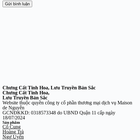
Gửi bình luận
Chưng Cất Tinh Hoa, Lưu Truyền Bản Sắc
Chưng Cất Tinh Hoa,
Lưu Truyền Bản Sắc
Website thuộc quyền công ty cổ phần thương mại dịch vụ Maison
de Nguyễn
GCNĐKKD: 0318573348 do UBND Quận 11 cấp ngày
18/07/2024
Sản phẩm
Cố Cung
Hoàng Trà
Ngự Uyển