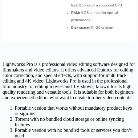
least 2 cores on a supported CPU
RAM:
4 GB or more for optimal
performance
Disk space:
64 GB or larger
Lightworks Pro is a professional video editing software designed for
filmmakers and video editors. It offers advanced features for editing,
color correction, and special effects, with support for multi-track
editing and 4K video. Lightworks Pro is used in the professional
film industry for editing movies and TV shows, known for its high-
quality rendering and versatile tools. It is suitable for both beginners
and experienced editors who want to create top-tier video content.
Portable version that works without mandatory product keys
or sign-ins
Torrent with no bundled cloud storage or online syncing
features
Portable version with no bundled tools or services you don’t
need