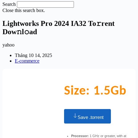
Search
Close this search box.
Lightworks Pro 2024 IA32 To𝚛rent
Dow𝚗l𝚘ad
yahoo
Tháng 10 14, 2025
E-commerce
Size: 1.5Gb
Save .torrent
Processor:
1 GHz or greater, with at