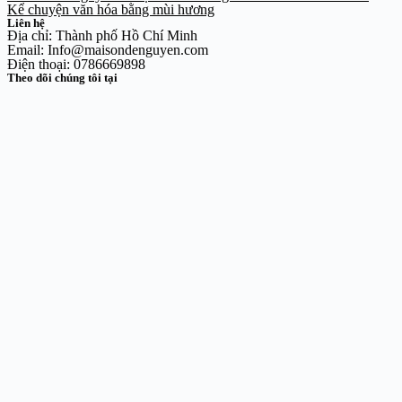
Kể chuyện văn hóa bằng mùi hương
Liên hệ
Địa chỉ: Thành phố Hồ Chí Minh
Email: Info@maisondenguyen.com
Điện thoại: 0786669898
Theo dõi chúng tôi tại