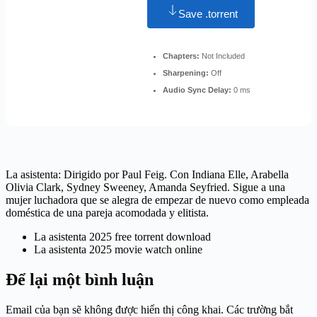
Save .torrent
Chapters:
Not Included
Sharpening:
Off
Audio Sync Delay:
0 ms
La asistenta: Dirigido por Paul Feig. Con Indiana Elle, Arabella
Olivia Clark, Sydney Sweeney, Amanda Seyfried. Sigue a una
mujer luchadora que se alegra de empezar de nuevo como empleada
doméstica de una pareja acomodada y elitista.
La asistenta 2025 free torrent download
La asistenta 2025 movie watch online
Để lại một bình luận
Email của bạn sẽ không được hiển thị công khai.
Các trường bắt