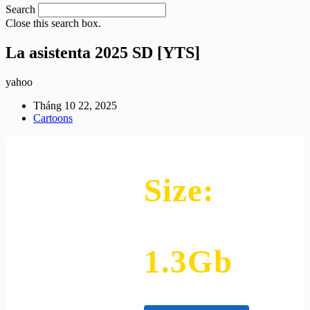
Search
Close this search box.
La asistenta 2025 SD [YTS]
yahoo
Tháng 10 22, 2025
Cartoons
Size:
1.3Gb