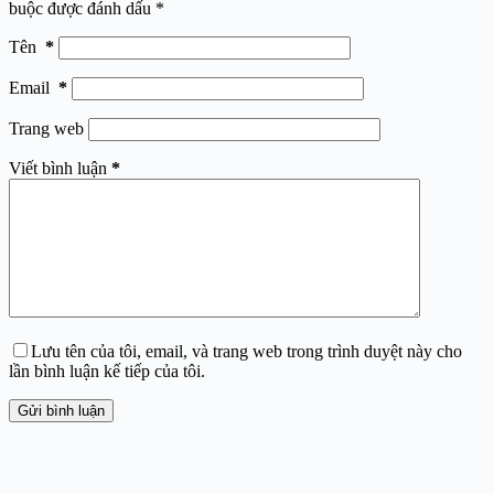
buộc được đánh dấu
*
Tên
*
Email
*
Trang web
Viết bình luận
*
Lưu tên của tôi, email, và trang web trong trình duyệt này cho
lần bình luận kế tiếp của tôi.
Gửi bình luận