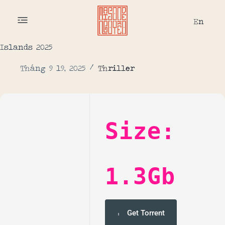
En
Islands 2025
Tháng 9 19, 2025
Thriller
Size:
1.3Gb
Get Torrent