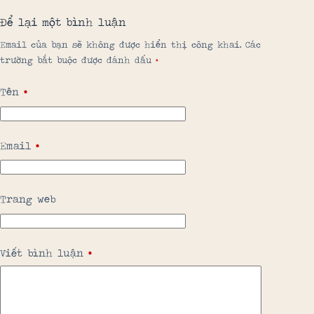
Để lại một bình luận
Email của bạn sẽ không được hiển thị công khai.
Các
trường bắt buộc được đánh dấu
*
Tên
*
Email
*
Trang web
Viết bình luận
*