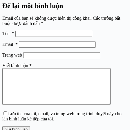
Để lại một bình luận
Email của bạn sẽ không được hiển thị công khai.
Các trường bắt
buộc được đánh dấu
*
Tên
*
Email
*
Trang web
Viết bình luận
*
Lưu tên của tôi, email, và trang web trong trình duyệt này cho
lần bình luận kế tiếp của tôi.
Gửi bình luận