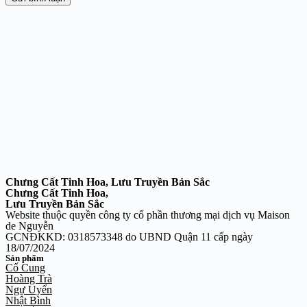
Chưng Cất Tinh Hoa, Lưu Truyền Bản Sắc
Chưng Cất Tinh Hoa,
Lưu Truyền Bản Sắc
Website thuộc quyền công ty cổ phần thương mại dịch vụ Maison
de Nguyễn
GCNĐKKD: 0318573348 do UBND Quận 11 cấp ngày
18/07/2024
Sản phẩm
Cố Cung
Hoàng Trà
Ngự Uyển
Nhật Bình