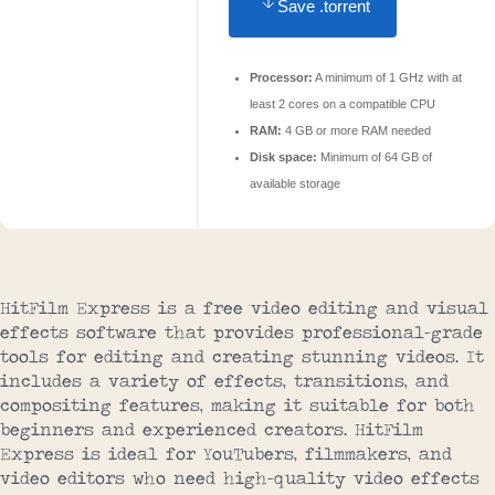
Save .torrent
Processor:
A minimum of 1 GHz with at
least 2 cores on a compatible CPU
RAM:
4 GB or more RAM needed
Disk space:
Minimum of 64 GB of
available storage
HitFilm Express is a free video editing and visual
effects software that provides professional-grade
tools for editing and creating stunning videos. It
includes a variety of effects, transitions, and
compositing features, making it suitable for both
beginners and experienced creators. HitFilm
Express is ideal for YouTubers, filmmakers, and
video editors who need high-quality video effects