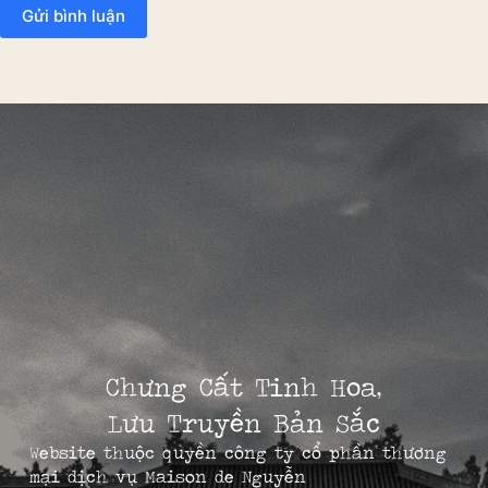
Gửi bình luận
Chưng Cất Tinh Hoa,
Lưu Truyền Bản Sắc
Website thuộc quyền công ty cổ phần thương
mại dịch vụ Maison de Nguyễn