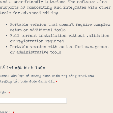
and a user-friendly interface. The software also
supports 3D compositing and integrates with other
tools for advanced editing.
Portable version that doesn’t require complex
setup or additional tools
Full torrent installation without validation
or registration required
Portable version with no bundled management
or administrative tools
Để lại một bình luận
Email của bạn sẽ không được hiển thị công khai.
Các
trường bắt buộc được đánh dấu
*
Tên
*
Email
*