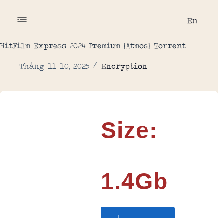
En
HitFilm Express 2024 Premium {Atmos} To𝚛rent
Tháng 11 10, 2025
Encryption
Size:
1.4Gb