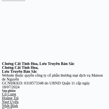
Chưng Cất Tinh Hoa, Lưu Truyền Bản Sắc
Chưng Cất Tinh Hoa,
Lưu Truyền Bản Sắc
Website thuộc quyền công ty cổ phần thương mại dịch vụ Maison
de Nguyễn
GCNĐKKD: 0318573348 do UBND Quận 11 cấp ngày
18/07/2024
Sản phẩm
Cố Cung
Hoàng Trà
Ngự Uyển
Nhật Bình