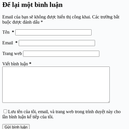
Để lại một bình luận
Email của bạn sẽ không được hiển thị công khai.
Các trường bắt
buộc được đánh dấu
*
Tên
*
Email
*
Trang web
Viết bình luận
*
Lưu tên của tôi, email, và trang web trong trình duyệt này cho
lần bình luận kế tiếp của tôi.
Gửi bình luận