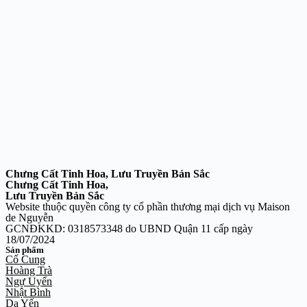
Chưng Cất Tinh Hoa, Lưu Truyền Bản Sắc
Chưng Cất Tinh Hoa,
Lưu Truyền Bản Sắc
Website thuộc quyền công ty cổ phần thương mại dịch vụ Maison
de Nguyễn
GCNĐKKD: 0318573348 do UBND Quận 11 cấp ngày
18/07/2024
Sản phẩm
Cố Cung
Hoàng Trà
Ngự Uyển
Nhật Bình
Dạ Yến