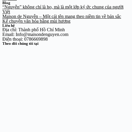
Blog
“Nguyễn” không chỉ là họ, mà là một lớp ký ức chung của người
Việt
Maison de Nguyễn – Một cái tên mang theo niềm tin về bản sắc
Kể chuyện văn hóa bằng mùi hương
Liên hệ
Địa chỉ: Thành phố Hồ Chí Minh
Email: Info@maisondenguyen.com
Điện thoại: 0786669898
Theo dõi chúng tôi tại