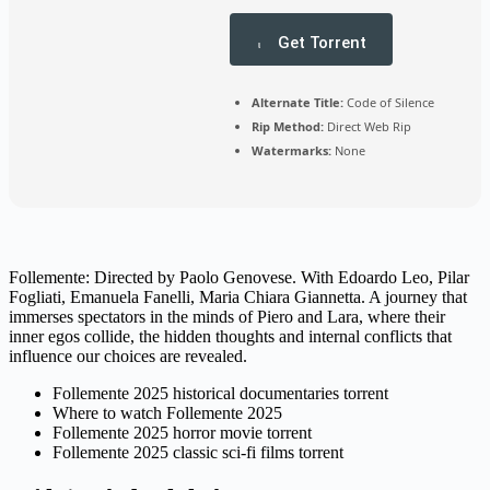
Get Torrent
Alternate Title:
Code of Silence
Rip Method:
Direct Web Rip
Watermarks:
None
Follemente: Directed by Paolo Genovese. With Edoardo Leo, Pilar
Fogliati, Emanuela Fanelli, Maria Chiara Giannetta. A journey that
immerses spectators in the minds of Piero and Lara, where their
inner egos collide, the hidden thoughts and internal conflicts that
influence our choices are revealed.
Follemente 2025 historical documentaries torrent
Where to watch Follemente 2025
Follemente 2025 horror movie torrent
Follemente 2025 classic sci-fi films torrent