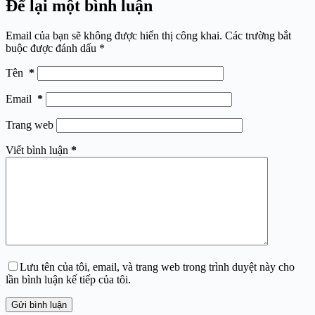
Để lại một bình luận
Email của bạn sẽ không được hiển thị công khai.
Các trường bắt
buộc được đánh dấu
*
Tên
*
Email
*
Trang web
Viết bình luận
*
Lưu tên của tôi, email, và trang web trong trình duyệt này cho
lần bình luận kế tiếp của tôi.
Gửi bình luận