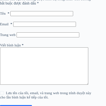
bắt buộc được đánh dấu
*
Tên
*
Email
*
Trang web
Viết bình luận
*
Lưu tên của tôi, email, và trang web trong trình duyệt này
cho lần bình luận kế tiếp của tôi.