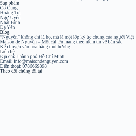
Sản phẩm
Cố Cung
Hoàng Trà
Ngự Uyển
Nhật Bình
Dạ Yến
Blog
“Nguyễn” không chỉ là họ, mà là một lớp ký ức chung của người Việt
Maison de Nguyễn – Một cái tên mang theo niềm tin về bản sắc
Kể chuyện văn hóa bằng mùi hương
Liên hệ
Địa chỉ: Thành phố Hồ Chí Minh
Email: Info@maisondenguyen.com
Điện thoại: 0786669898
Theo dõi chúng tôi tại