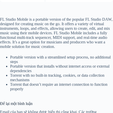
FL Studio Mobile is a portable version of the popular FL Studio DAW,
designed for creating music on the go. It offers a variety of virtual
instruments, loops, and effects, allowing users to create, edit, and mix
music using their mobile devices. FL Studio Mobile includes a fully
functional multi-track sequencer, MIDI support, and real-time audio
effects. It’s a great option for musicians and producers who want a
mobile solution for music creation.
Portable version with a streamlined setup process, no additional
steps
Portable version that installs without internet access or external
dependencies
Torrent with no built-in tracking, cookies, or data collection
mechanisms
Torrent that doesn’t require an internet connection to function
properly
Để lại một bình luận
Email của bạn sẽ không được hiển thị công khai.
Các trường