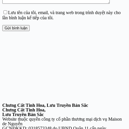
Lưu tên của tôi, email, và trang web trong trình duyệt này cho
lần bình luận kế tiếp của tôi.
Gửi bình luận
Chưng Cất Tinh Hoa, Lưu Truyền Bản Sắc
Chưng Cất Tinh Hoa,
Lưu Truyền Bản Sắc
Website thuộc quyền công ty cổ phần thương mại dịch vụ Maison
de Nguyễn
GCNĐKKD: 0318573348 do UBND Quận 11 cấp ngày