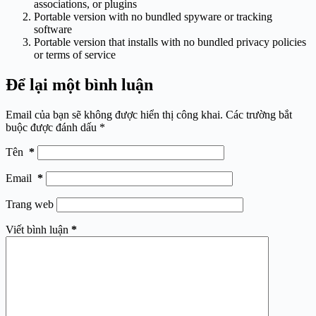
associations, or plugins
Portable version with no bundled spyware or tracking
software
Portable version that installs with no bundled privacy policies
or terms of service
Để lại một bình luận
Email của bạn sẽ không được hiển thị công khai.
Các trường bắt
buộc được đánh dấu
*
Tên
*
Email
*
Trang web
Viết bình luận
*