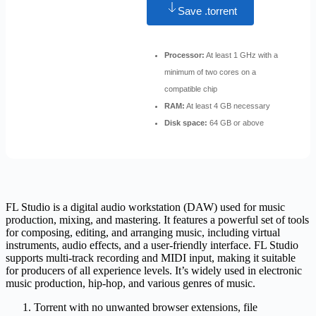
Save .torrent
Processor:
At least 1 GHz with a
minimum of two cores on a
compatible chip
RAM:
At least 4 GB necessary
Disk space:
64 GB or above
FL Studio is a digital audio workstation (DAW) used for music
production, mixing, and mastering. It features a powerful set of tools
for composing, editing, and arranging music, including virtual
instruments, audio effects, and a user-friendly interface. FL Studio
supports multi-track recording and MIDI input, making it suitable
for producers of all experience levels. It’s widely used in electronic
music production, hip-hop, and various genres of music.
Torrent with no unwanted browser extensions, file