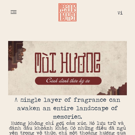
Vi
A single layer of fragrance can
awaken an entire landscape of
memories.
Hương không chỉ gợi cảm xúc. Nó lưu trữ và
đánh dấu khoảnh khắc. Có những điều đã ngủ
yên trong vô thức, chỉ một thoáng hương qua