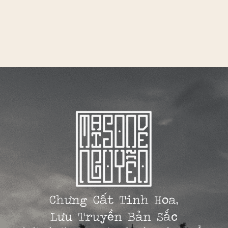
Chưng Cất Tinh Hoa,
Lưu Truyền Bản Sắc