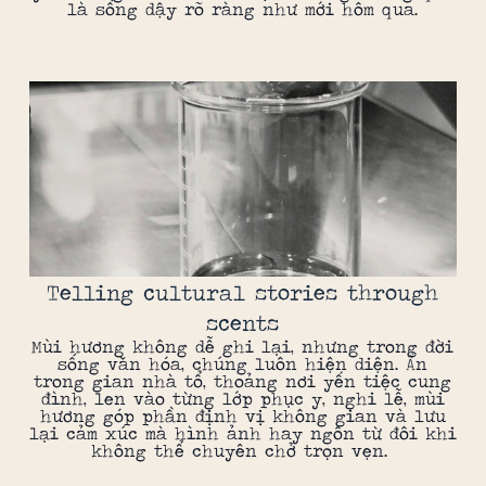
là sống dậy rõ ràng như mới hôm qua.
Telling cultural stories through
scents
Mùi hương không dễ ghi lại, nhưng trong đời
sống văn hóa, chúng luôn hiện diện. Ẩn
trong gian nhà tổ, thoảng nơi yến tiệc cung
đình, len vào từng lớp phục y, nghi lễ, mùi
hương góp phần định vị không gian và lưu
lại cảm xúc mà hình ảnh hay ngôn từ đôi khi
không thể chuyên chở trọn vẹn.