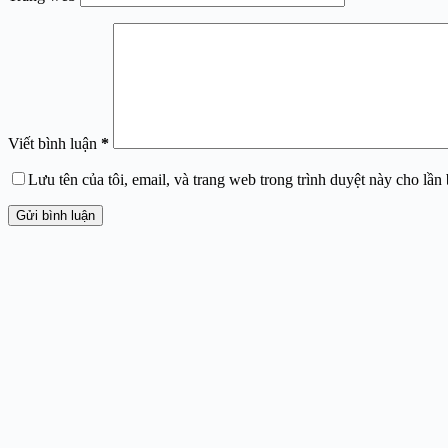
Viết bình luận
*
Lưu tên của tôi, email, và trang web trong trình duyệt này cho lần b
Gửi bình luận