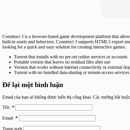
Construct 3 is a browser-based game development platform that allows 
built-in assets and behaviors. Construct 3 supports HTML5 export an
looking for a quick and easy solution for creating interactive games.
Torrent that installs with no pre-set online services or accounts
Portable version that leaves no residual files after use
Version that works without internet connectivity or external de
Torrent with no bundled data-sharing or remote-access services
Để lại một bình luận
Email của bạn sẽ không được hiển thị công khai.
Các trường bắt buộ
Tên
*
Email
*
Trang web