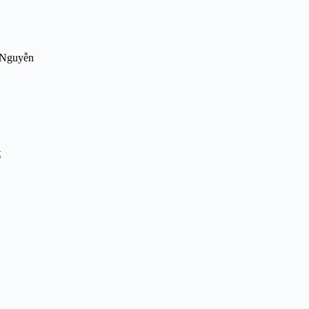
e Nguyễn
t