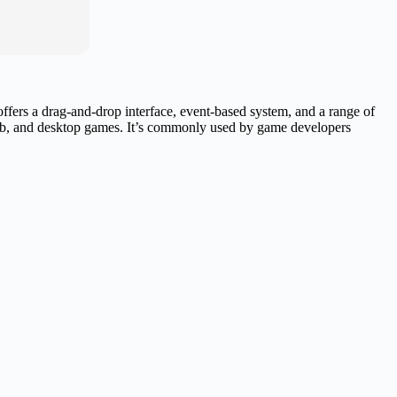
ffers a drag-and-drop interface, event-based system, and a range of
web, and desktop games. It’s commonly used by game developers