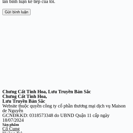
lần bình luận kế tiếp của tôi.
Gửi bình luận
Chưng Cất Tinh Hoa, Lưu Truyền Bản Sắc
Chưng Cất Tinh Hoa,
Lưu Truyền Bản Sắc
Website thuộc quyền công ty cổ phần thương mại dịch vụ Maison
de Nguyễn
GCNĐKKD: 0318573348 do UBND Quận 11 cấp ngày
18/07/2024
Sản phẩm
Cố Cung