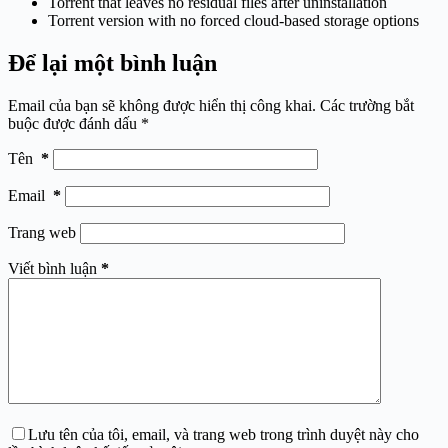
Torrent that leaves no residual files after uninstallation
Torrent version with no forced cloud-based storage options
Để lại một bình luận
Email của bạn sẽ không được hiển thị công khai.
Các trường bắt
buộc được đánh dấu
*
Tên
*
Email
*
Trang web
Viết bình luận
*
Lưu tên của tôi, email, và trang web trong trình duyệt này cho