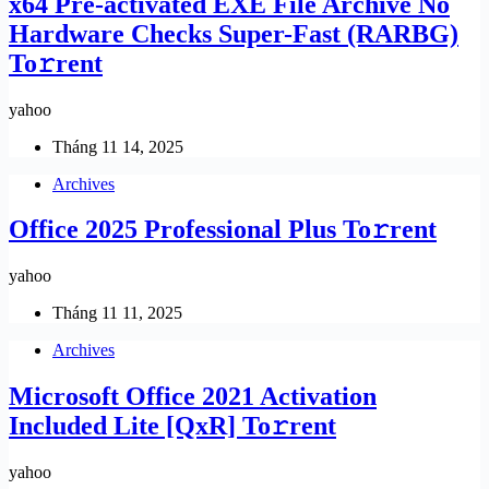
x64 Pre-activated EXE File Archive No
Hardware Checks Super-Fast (RARBG)
To𝚛rent
yahoo
Tháng 11 14, 2025
Archives
Office 2025 Professional Plus To𝚛rent
yahoo
Tháng 11 11, 2025
Archives
Microsoft Office 2021 Activation
Included Lite [QxR] To𝚛rent
yahoo