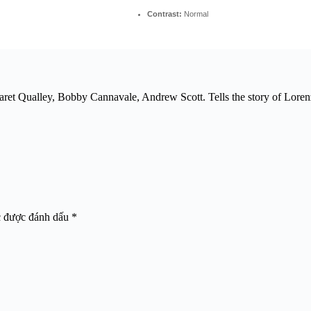
Contrast:
Normal
t Qualley, Bobby Cannavale, Andrew Scott. Tells the story of Lorenz H
c được đánh dấu
*