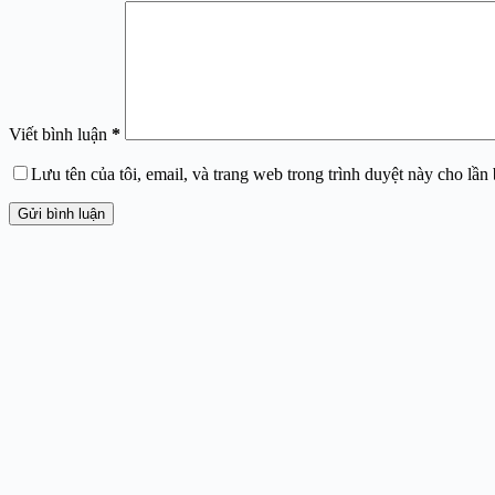
Viết bình luận
*
Lưu tên của tôi, email, và trang web trong trình duyệt này cho lần b
Gửi bình luận