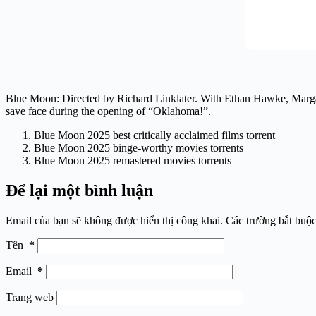
Blue Moon: Directed by Richard Linklater. With Ethan Hawke, Margare
save face during the opening of “Oklahoma!”.
Blue Moon 2025 best critically acclaimed films torrent
Blue Moon 2025 binge-worthy movies torrents
Blue Moon 2025 remastered movies torrents
Để lại một bình luận
Email của bạn sẽ không được hiển thị công khai.
Các trường bắt buộ
Tên
*
Email
*
Trang web