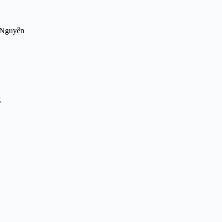
e Nguyễn
t