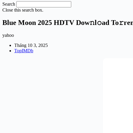
Search
Close this search box.
Blue Moon 2025 HDTV Dow𝚗l𝚘ad To𝚛re
yahoo
Tháng 10 3, 2025
TopIMDb