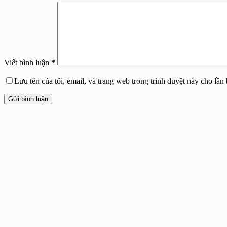
Viết bình luận
*
Lưu tên của tôi, email, và trang web trong trình duyệt này cho lần b
Gửi bình luận