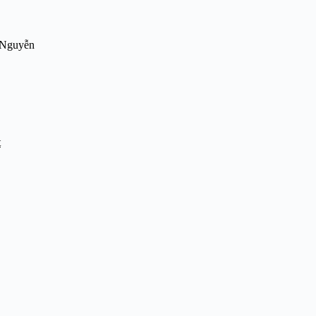
e Nguyễn
t