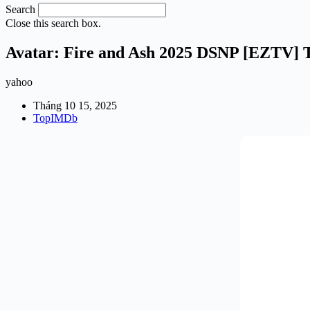
Search
Close this search box.
Avatar: Fire and Ash 2025 DSNP [EZTV] T
yahoo
Tháng 10 15, 2025
TopIMDb