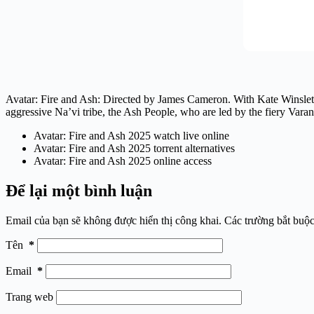
Avatar: Fire and Ash: Directed by James Cameron. With Kate Winslet,
aggressive Na’vi tribe, the Ash People, who are led by the fiery Vara
Avatar: Fire and Ash 2025 watch live online
Avatar: Fire and Ash 2025 torrent alternatives
Avatar: Fire and Ash 2025 online access
Để lại một bình luận
Email của bạn sẽ không được hiển thị công khai.
Các trường bắt buộ
Tên
*
Email
*
Trang web