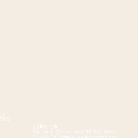
Sắc
Liên hệ
Địa chỉ: Thành phố Hồ Chí Minh
Email: Info@maisondenguyen.com