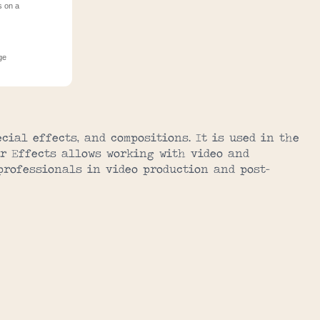
s on a
ge
cial effects, and compositions. It is used in the
ter Effects allows working with video and
 professionals in video production and post-