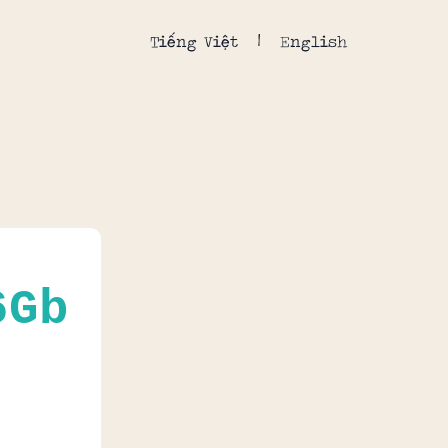
Tiếng Việt
English
6Gb