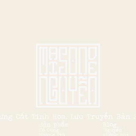
ưng Cất Tinh Hoa, Lưu Truyền Bản 
Sản phẩm
Blog
Cố Cung
“Nguyễn”
Hoàng Trà
không chỉ