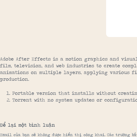
Adobe After Effects is a motion graphics and visual
film, television, and web industries to create comp
animations on multiple layers, applying various fil
production.
Portable version that installs without creatin
Torrent with no system updates or configurati
Để lại một bình luận
Email của bạn sẽ không được hiển thị công khai.
Các trường b