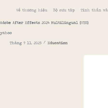
Về thương hiệu
Bộ sưu tập
Tinh thần vă
Adobe After Effects 2024 Multilingual {YTS}
yahoo
Tháng 9 11, 2025
Education