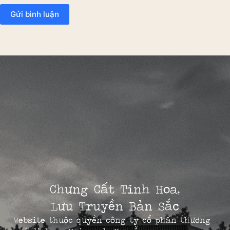
Gửi bình luận
Chưng Cất Tinh Hoa,
Lưu Truyền Bản Sắc
Website thuộc quyền công ty cổ phần thương