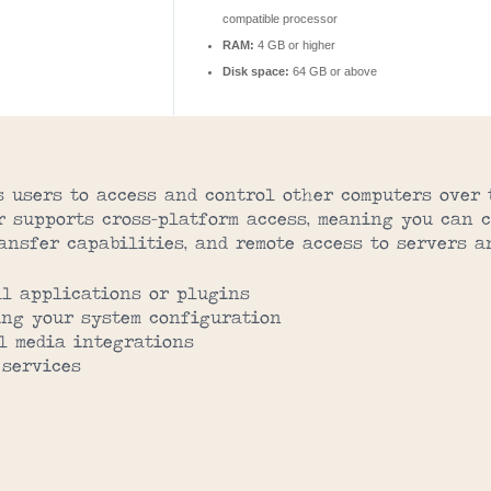
compatible processor
RAM:
4 GB or higher
Disk space:
64 GB or above
s users to access and control other computers over 
r supports cross-platform access, meaning you can c
ransfer capabilities, and remote access to servers a
al applications or plugins
ing your system configuration
l media integrations
 services