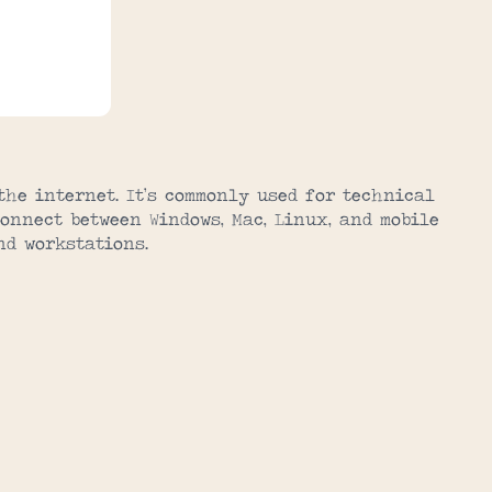
the internet. It’s commonly used for technical
onnect between Windows, Mac, Linux, and mobile
nd workstations.