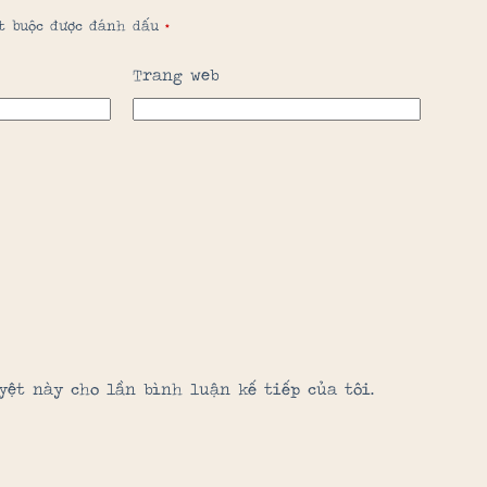
ắt buộc được đánh dấu
*
Trang web
yệt này cho lần bình luận kế tiếp của tôi.