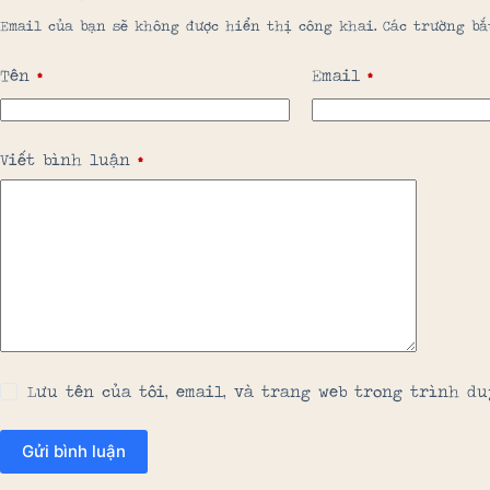
Email của bạn sẽ không được hiển thị công khai.
Các trường b
Tên
*
Email
*
Viết bình luận
*
Lưu tên của tôi, email, và trang web trong trình du
Gửi bình luận