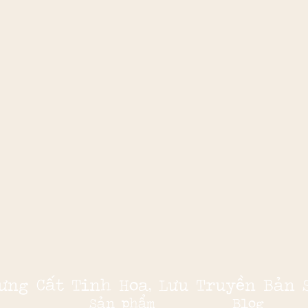
ưng Cất Tinh Hoa, Lưu Truyền Bản 
Sản phẩm
Blog