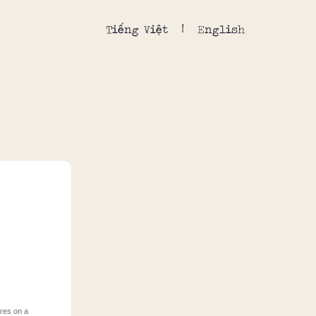
Tiếng Việt
English
ores on a