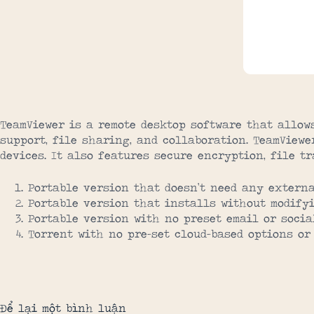
TeamViewer is a remote desktop software that allow
support, file sharing, and collaboration. TeamViewe
devices. It also features secure encryption, file t
Portable version that doesn’t need any extern
Portable version that installs without modify
Portable version with no preset email or socia
Torrent with no pre-set cloud-based options or
Để lại một bình luận