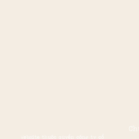
Ch
Website thuộc quyền công ty cổ