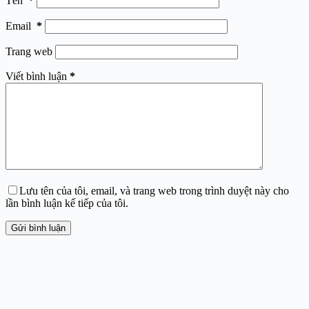
Tên
*
Email
*
Trang web
Viết bình luận
*
Lưu tên của tôi, email, và trang web trong trình duyệt này cho
lần bình luận kế tiếp của tôi.
Gửi bình luận