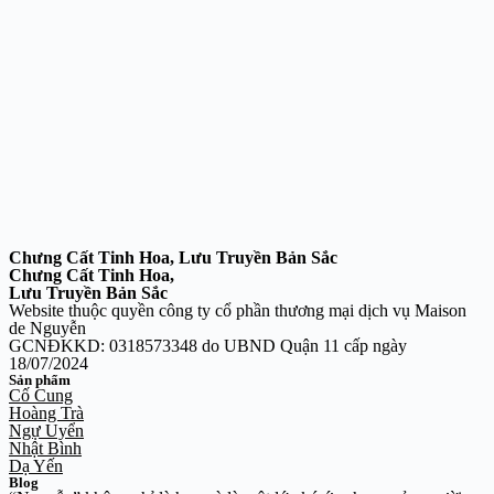
Chưng Cất Tinh Hoa, Lưu Truyền Bản Sắc
Chưng Cất Tinh Hoa,
Lưu Truyền Bản Sắc
Website thuộc quyền công ty cổ phần thương mại dịch vụ Maison
de Nguyễn
GCNĐKKD: 0318573348 do UBND Quận 11 cấp ngày
18/07/2024
Sản phẩm
Cố Cung
Hoàng Trà
Ngự Uyển
Nhật Bình
Dạ Yến
Blog