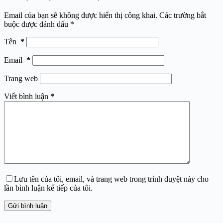
Email của bạn sẽ không được hiển thị công khai.
Các trường bắt
buộc được đánh dấu
*
Tên
*
Email
*
Trang web
Viết bình luận
*
Lưu tên của tôi, email, và trang web trong trình duyệt này cho
lần bình luận kế tiếp của tôi.
Gửi bình luận