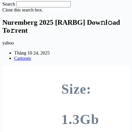
Search
Close this search box.
Nuremberg 2025 [RARBG] Dow𝚗l𝚘ad
To𝚛rent
yahoo
Tháng 10 24, 2025
Cartoons
Size:
1.3Gb