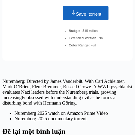
Save .torrent
Budget:
$15 million
Extended Version:
No
Color Range:
Full
Nuremberg: Directed by James Vanderbilt. With Carl Achleitner,
Mark O’Brien, Fleur Bremmer, Russell Crowe. A WWII psychiatrist
evaluates Nazi leaders before the Nuremberg trials, growing
increasingly obsessed with understanding evil as he forms a
disturbing bond with Hermann Göring.
Nuremberg 2025 watch on Amazon Prime Video
Nuremberg 2025 documentary torrent
Để lại một bình luận